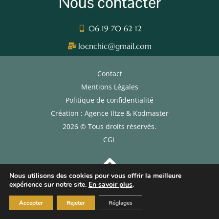
Nous contacter
06 19 70 62 12
locnchic@gmail.com
Contact
Mentions Légales
Politique de confidentialité
Création : Agence Iltze & Kodmaster
2026 © Tous droits réservés.
CGL
Nous utilisons des cookies pour vous offrir la meilleure
expérience sur notre site.
En savoir plus
.
Accepter
Rejeter
Réglages