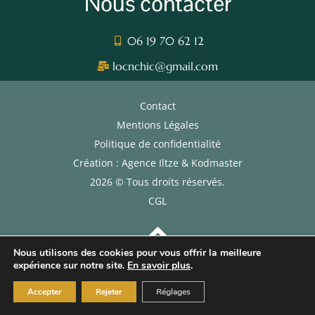
Nous contacter
06 19 70 62 12
locnchic@gmail.com
Contact
Mentions Légales
Politique de confidentialité
Création : Agence Iltze & Kodmaster
2026 © Tous droits réservés.
CGL
Nous utilisons des cookies pour vous offrir la meilleure
expérience sur notre site.
En savoir plus
.
Accepter
Rejeter
Réglages