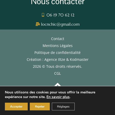
Nous contacter
06 19 70 62 12
locnchic@gmail.com
Contact
Mentions Légales
Politique de confidentialité
Création : Agence Iltze & Kodmaster
2026 © Tous droits réservés.
CGL
Nous utilisons des cookies pour vous offrir la meilleure
expérience sur notre site.
En savoir plus
.
Accepter
Rejeter
Réglages