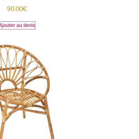
90.00
€
Ajouter au devis