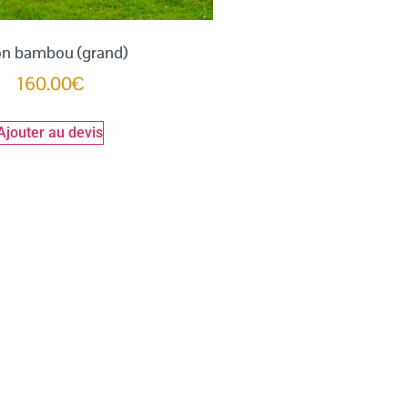
on bambou (grand)
160.00
€
Ajouter au devis