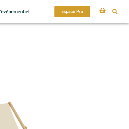
l’évènementiel
Espace Pro