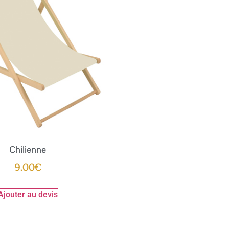
Chilienne
9.00
€
Ajouter au devis