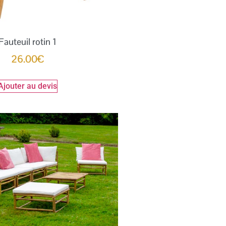
Fauteuil rotin 1
26.00
€
Ajouter au devis