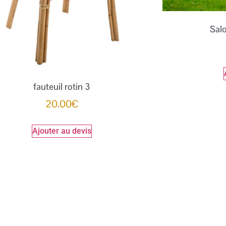
Sal
fauteuil rotin 3
20.00
€
Ajouter au devis