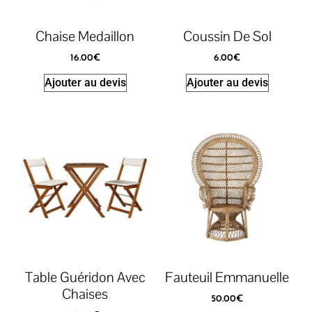
Chaise Medaillon
Coussin De Sol
16.00
€
6.00
€
Ajouter au devis
Ajouter au devis
Table Guéridon Avec
Fauteuil Emmanuelle
Chaises
50.00
€