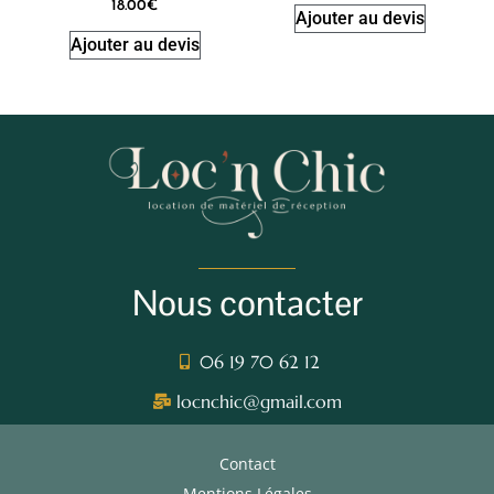
18.00
€
Ajouter au devis
Ajouter au devis
Nous contacter
06 19 70 62 12
locnchic@gmail.com
Contact
Mentions Légales