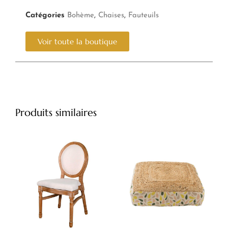
Catégories
Bohème
,
Chaises
,
Fauteuils
Voir toute la boutique
Produits similaires