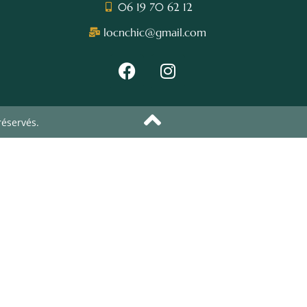
06 19 70 62 12
locnchic@gmail.com
réservés.