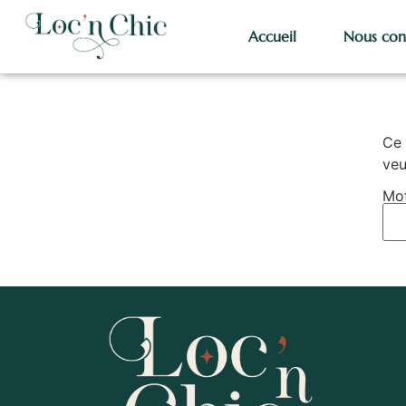
Accueil
Nous con
Ce 
veu
Mot