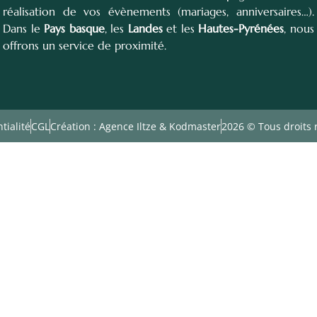
réalisation de vos évènements (mariages, anniversaires…).
Dans le
Pays basque
, les
Landes
et les
Hautes-Pyrénées
, nous
offrons un service de proximité.
tialité
CGL
Création : Agence Iltze & Kodmaster
2026 © Tous droits 