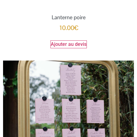
Lanterne poire
10.00
€
Ajouter au devis