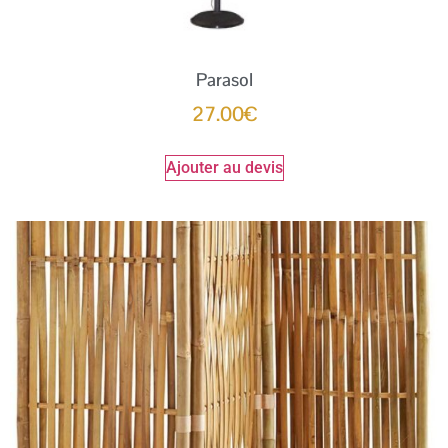
Parasol
27.00
€
Ajouter au devis