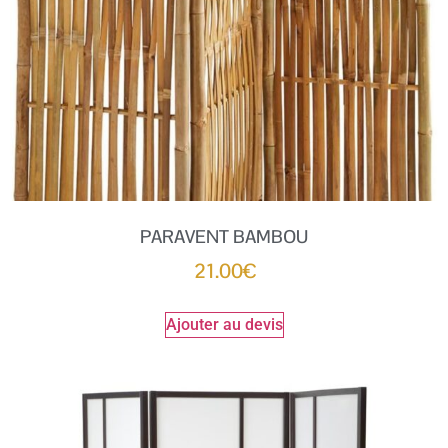
PARAVENT BAMBOU
21.00
€
Ajouter au devis