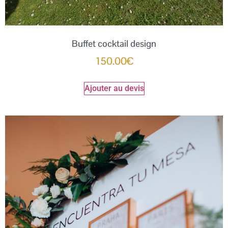
Buffet cocktail design
150.00
€
Ajouter au devis