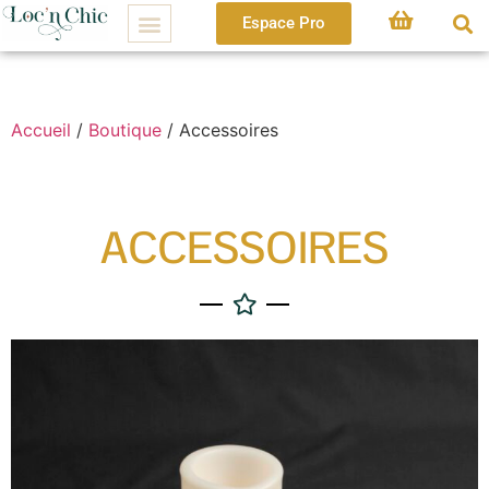
Espace Pro
Accueil
/
Boutique
/ Accessoires
ACCESSOIRES