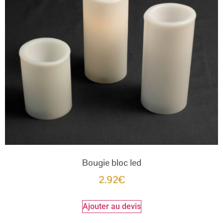
Bougie bloc led
2.92
€
Ajouter au devis