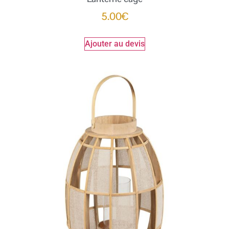
5.00
€
Ajouter au devis