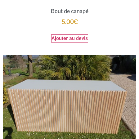
Bout de canapé
5.00
€
Ajouter au devis