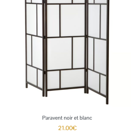
Paravent noir et blanc
21.00
€