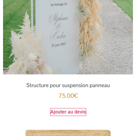
Structure pour suspension panneau
75.00
€
Ajouter au devis