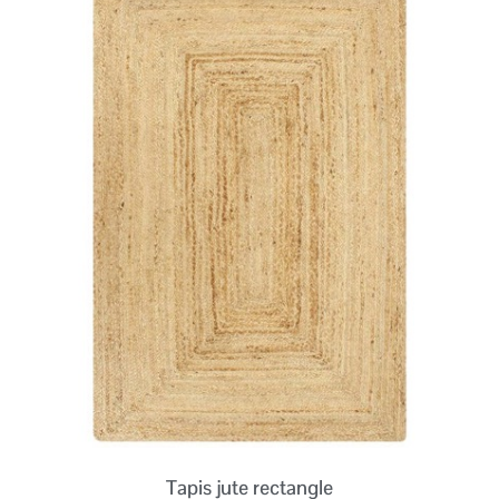
Tapis jute rectangle