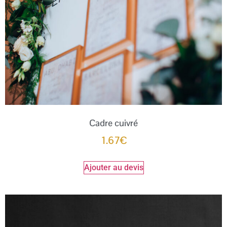
Cadre cuivré
1.67
€
Ajouter au devis