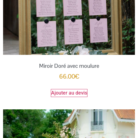
Miroir Doré avec moulure
66.00
€
Ajouter au devis