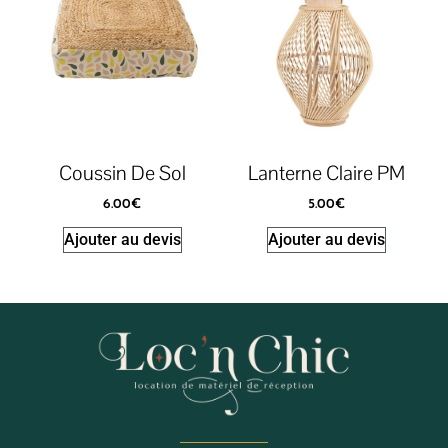
Coussin De Sol
Lanterne Claire PM
6.00
€
5.00
€
Ajouter au devis
Ajouter au devis