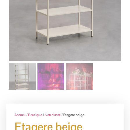
Accueil
/
Boutique
/
Non classé
/ Etagere beige
Etagere beige