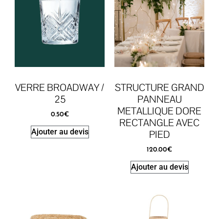
VERRE BROADWAY /
STRUCTURE GRAND
25
PANNEAU
METALLIQUE DORE
0.50
€
RECTANGLE AVEC
Ajouter au devis
PIED
120.00
€
Ajouter au devis