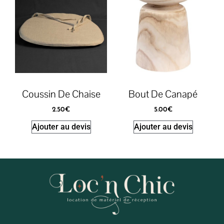
Coussin De Chaise
Bout De Canapé
2.50
€
5.00
€
Ajouter au devis
Ajouter au devis