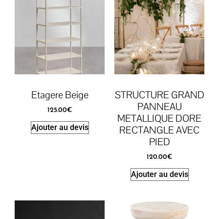
Etagere Beige
STRUCTURE GRAND
PANNEAU
125.00
€
METALLIQUE DORE
Ajouter au devis
RECTANGLE AVEC
PIED
120.00
€
Ajouter au devis