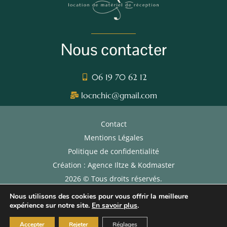
Nous contacter
06 19 70 62 12
locnchic@gmail.com
Contact
Mentions Légales
Politique de confidentialité
Création : Agence Iltze & Kodmaster
2026 © Tous droits réservés.
CGL
Nous utilisons des cookies pour vous offrir la meilleure
expérience sur notre site.
En savoir plus
.
Accepter
Rejeter
Réglages