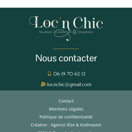
Nous contacter
06 19 70 62 12
locnchic@gmail.com
Contact
Mentions Légales
Politique de confidentialité
Création : Agence Iltze & Kodmaster