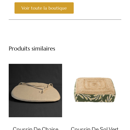
Voir toute la boutique
Produits similaires
Coussin De Chaise
Coussin De Sol Vert