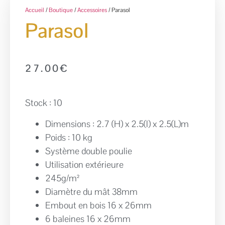
Accueil
/
Boutique
/
Accessoires
/ Parasol
Parasol
27.00
€
Stock : 10
Dimensions : 2.7 (H) x 2.5(l) x 2.5(L)m
Poids : 10 kg
Système double poulie
Utilisation extérieure
245g/m²
Diamètre du mât 38mm
Embout en bois 16 x 26mm
6 baleines 16 x 26mm