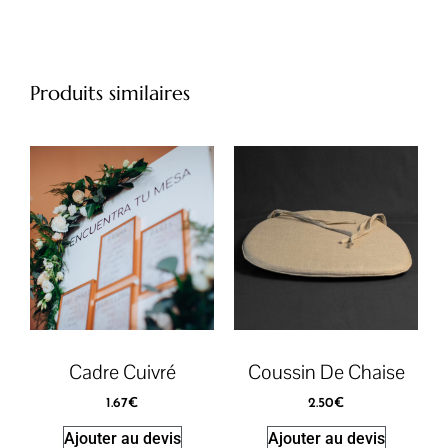
Produits similaires
Cadre Cuivré
Coussin De Chaise
1.67
€
2.50
€
Ajouter au devis
Ajouter au devis