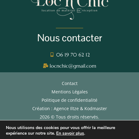
Nous contacter
06 19 70 62 12
locnchic@gmail.com
Contact
Mentions Légales
Politique de confidentialité
Création : Agence Iltze & Kodmaster
2026 © Tous droits réservés.
CGL
Nous utilisons des cookies pour vous offrir la meilleure
expérience sur notre site.
En savoir plus
.