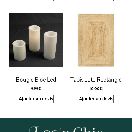
Bougie Bloc Led
Tapis Jute Rectangle
2.92
€
10.00
€
Ajouter au devis
Ajouter au devis