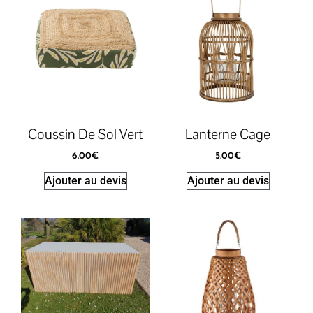
Coussin De Sol Vert
Lanterne Cage
6.00
€
5.00
€
Ajouter au devis
Ajouter au devis