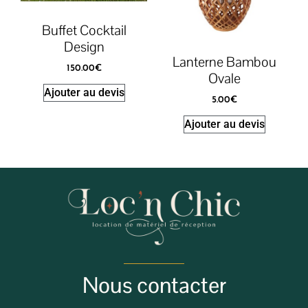
Buffet Cocktail
Design
Lanterne Bambou
150.00
€
Ovale
Ajouter au devis
5.00
€
Ajouter au devis
Nous contacter