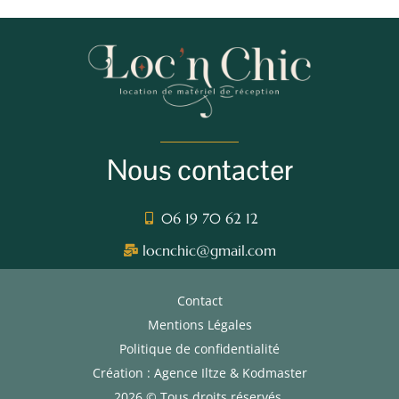
Nous contacter
06 19 70 62 12
locnchic@gmail.com
Contact
Mentions Légales
Politique de confidentialité
Création : Agence Iltze & Kodmaster
2026 © Tous droits réservés.