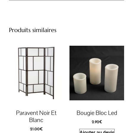
Produits similaires
Paravent Noir Et
Bougie Bloc Led
Blanc
2.92
€
21.00
€
Ajouter au devis