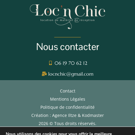
Nous contacter
06 19 70 62 12
locnchic@gmail.com
Contact
Mentions Légales
Politique de confidentialité
Création : Agence Iltze & Kodmaster
2026 © Tous droits réservés.
CGL
Nous utilisons des cookies pour vous offrir la meilleure