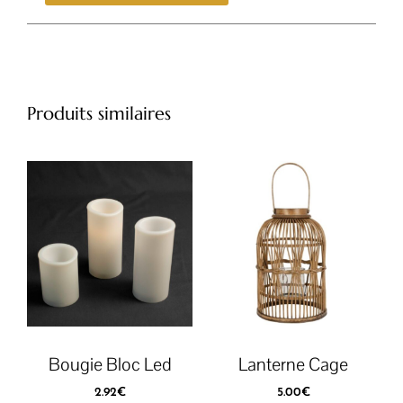
Produits similaires
Bougie Bloc Led
Lanterne Cage
2.92
€
5.00
€