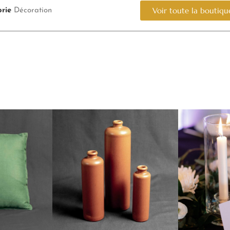
Voir toute la boutiqu
rie
Décoration