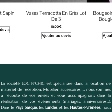
t Sapin
Vases Terracotta En Grès Lot
Bougeoir
De 3
Bougi
12.00
€
 devis
Ajouter au devis
Ajout
La société LOC N’CHIC est spécialisée dans la location de
matériel de réception. Mobilier, accessoires, … nous sommes
à l’écoute de vos envies et vous accompagnons dans la
réalisation de vos évènements (mariages, anniversaires…).
Dans le
Pays basque
, les
Landes
et les
Hautes-Pyrénées
, nous