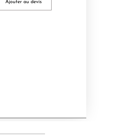
Ajouter au devis