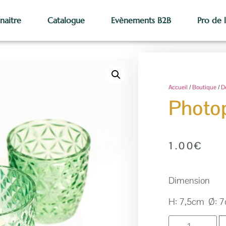
naitre
Catalogue
Evènements B2B
Pro de 
Accueil
/
Boutique
/
D
Photop
1.00
€
Dimension
H: 7,5cm Ø: 