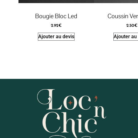
Bougie Bloc Led
Coussin Ver
2.92
€
2.50
€
Ajouter au devis
Ajouter au